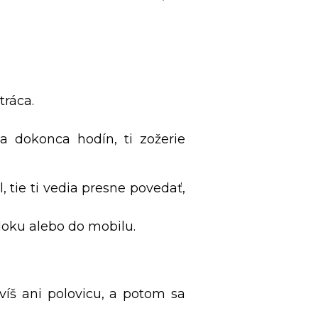
tráca.
a dokonca hodín, ti zožerie
 tie ti vedia presne povedať,
loku alebo do mobilu.
víš ani polovicu, a potom sa