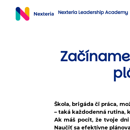
Nexteria Leadership Academy
Začíname 
pl
Škola, brigáda či práca, m
– taká každodenná rutina, 
Ak máš pocit, že tvoje dni 
Naučiť sa efektívne plánovať