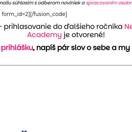
ailu súhlasím s odberom noviniek a
spracovaním osobn
m form_id=2][/fusion_code]
prihlasovanie do ďalšieho ročníka
Ne
Academy
je otvorené!
 prihlášku
, napíš pár slov o sebe a my