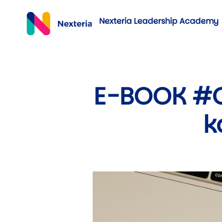
Nexteria Leadership Academy
E-BOOK #O
k