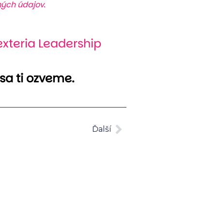
ých údajov.
xteria Leadership
 sa ti ozveme.
Ďalší