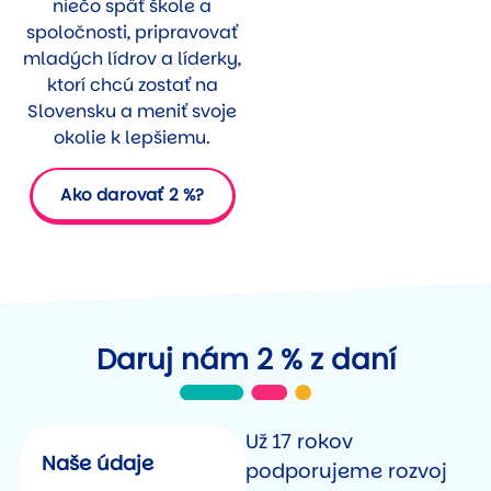
niečo späť škole a
spoločnosti, pripravovať
mladých lídrov a líderky,
ktorí chcú zostať na
Slovensku a meniť svoje
okolie k lepšiemu.
Ako darovať 2 %?
Daruj nám 2 % z daní
Už 17 rokov
Naše údaje
podporujeme rozvoj