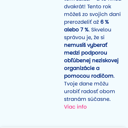
dvakrát! Tento rok
môžeš zo svojich daní
prerozdeliť až
6 %
alebo 7 %
. Skvelou
správou je, že si
nemusíš vyberať
medzi podporou
obľúbenej neziskovej
organizácie a
pomocou rodičom
.
Tvoje dane môžu
urobiť radosť obom
stranám súčasne.
Viac info